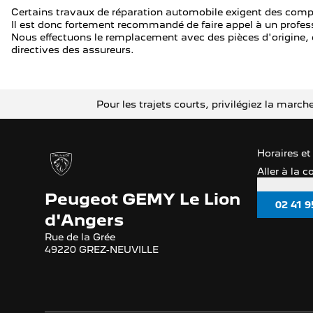
Certains travaux de réparation automobile exigent des compé
Il est donc fortement recommandé de faire appel à un profess
Nous effectuons le remplacement avec des pièces d'origine
directives des assureurs.
Pour les trajets courts, privilégiez la mar
Horaires et
Aller à la 
Peugeot GEMY Le Lion
02 41 9
d'Angers
Rue de la Grée
49220 GREZ-NEUVILLE