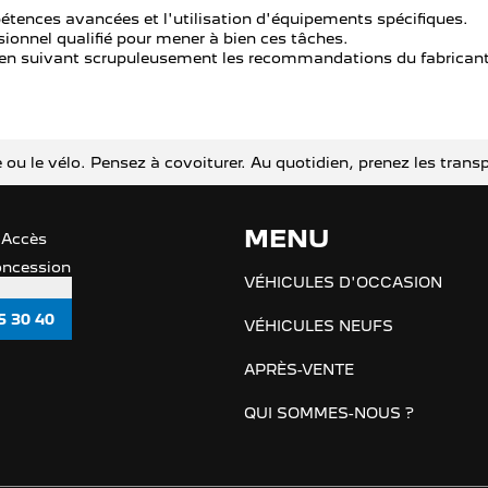
tences avancées et l'utilisation d'équipements spécifiques.
ionnel qualifié pour mener à bien ces tâches.
, en suivant scrupuleusement les recommandations du fabrican
che ou le vélo. Pensez à covoiturer. Au quotidien, prenez les t
MENU
 Accès
concession
VÉHICULES D'OCCASION
5 30 40
VÉHICULES NEUFS
APRÈS-VENTE
QUI SOMMES-NOUS ?