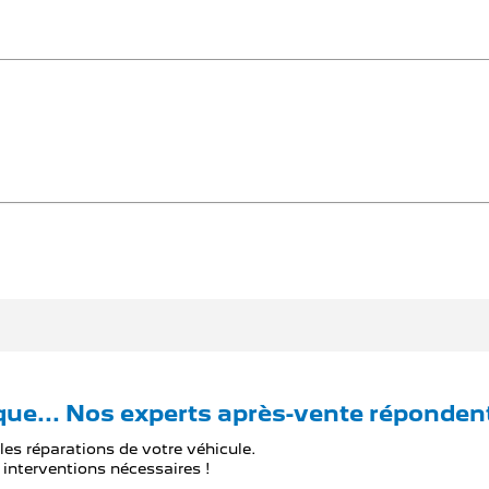
ique... Nos experts après-vente répondent
les réparations de votre véhicule.
 interventions nécessaires !