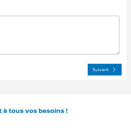
Suivant
 à tous vos besoins !