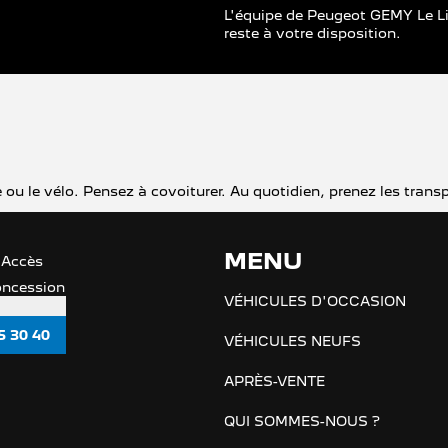
L'équipe de Peugeot GEMY Le Li
reste à votre disposition.
che ou le vélo. Pensez à covoiturer. Au quotidien, prenez les t
MENU
 Accès
concession
VÉHICULES D'OCCASION
5 30 40
VÉHICULES NEUFS
APRÈS-VENTE
QUI SOMMES-NOUS ?