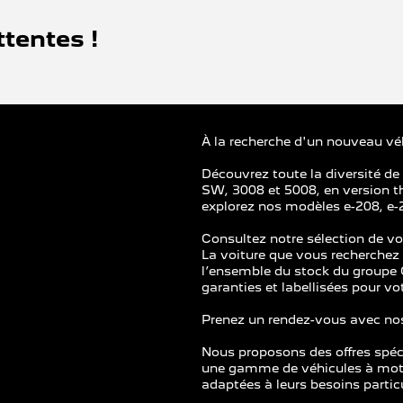
tentes !
À la recherche d'un nouveau véh
Découvrez toute la diversité d
SW, 3008 et 5008, en version th
explorez nos modèles e-208, e-
Consultez notre sélection de vo
La voiture que vous recherchez n
l’ensemble du stock du groupe G
garanties et labellisées pour vot
Prenez un rendez-vous avec nos 
Nous proposons des offres spéc
une gamme de véhicules à motor
adaptées à leurs besoins particu