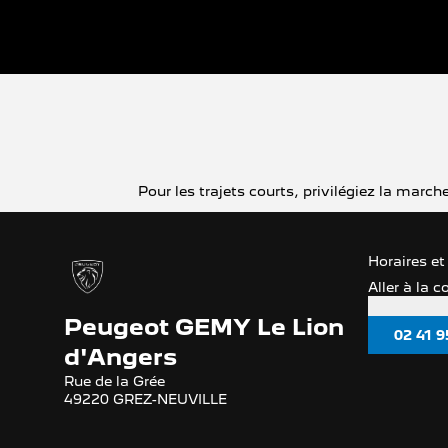
Pour les trajets courts, privilégiez la mar
Horaires et
Aller à la 
Peugeot GEMY Le Lion
02 41 9
d'Angers
Rue de la Grée
49220 GREZ-NEUVILLE