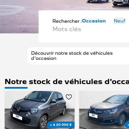
NOS SERVICE
Occasion
Neuf
Rechercher :
Découvrir notre stock de véhicules
d'occasion
Notre stock de véhicules d'occ
< à 20 000 €